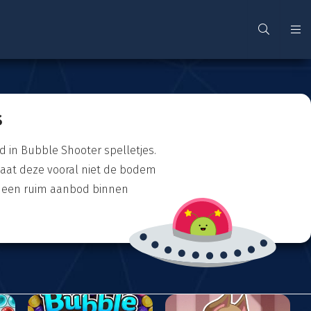
s
d in Bubble Shooter spelletjes.
 laat deze vooral niet de bodem
je een ruim aanbod binnen