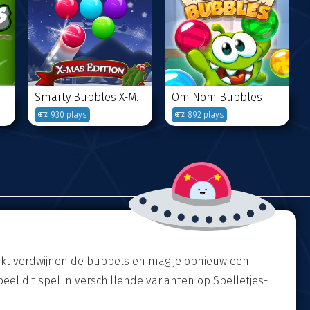
Smarty Bubbles X-MAS Edition
Om Nom Bubbles
930 plays
892 plays
lukt verdwijnen de bubbels en mag je opnieuw een
eel dit spel in verschillende varianten op Spelletjes-