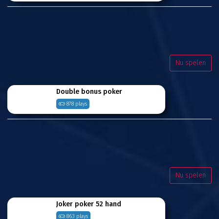
Nu spelen
Double bonus poker
878 plays
Nu spelen
Joker poker 52 hand
863 plays