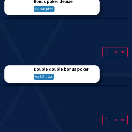
Bonus poker deluxe
840 plays
Nu spelen
Double double bonus poker
813 plays
Nu spelen