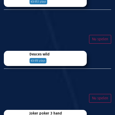
853 plays
Nu spelen
Deuces wild
851 plays
Nu spelen
Joker poker 3 hand