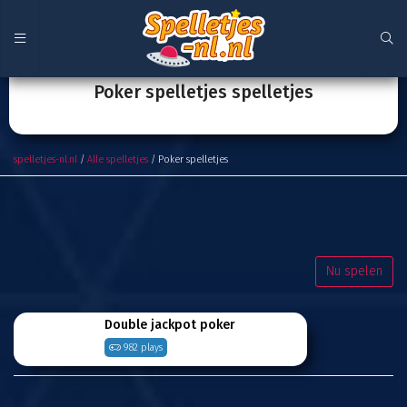
Poker spelletjes spelletjes
spelletjes-nl.nl
/
Alle spelletjes
/ Poker spelletjes
Nu spelen
Double jackpot poker
982 plays