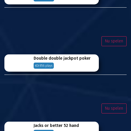
Nu spelen
Double double jackpot poker
856 plays
Nu spelen
Jacks or better 52 hand