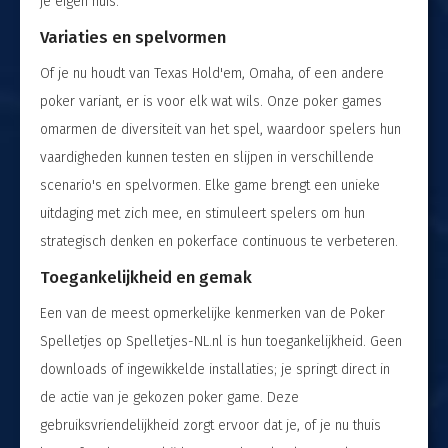
je eigen huis.
Variaties en spelvormen
Of je nu houdt van Texas Hold'em, Omaha, of een andere
poker variant, er is voor elk wat wils. Onze poker games
omarmen de diversiteit van het spel, waardoor spelers hun
vaardigheden kunnen testen en slijpen in verschillende
scenario's en spelvormen. Elke game brengt een unieke
uitdaging met zich mee, en stimuleert spelers om hun
strategisch denken en pokerface continuous te verbeteren.
Toegankelijkheid en gemak
Een van de meest opmerkelijke kenmerken van de Poker
Spelletjes op Spelletjes-NL.nl is hun toegankelijkheid. Geen
downloads of ingewikkelde installaties; je springt direct in
de actie van je gekozen poker game. Deze
gebruiksvriendelijkheid zorgt ervoor dat je, of je nu thuis