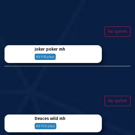
Nu spelen
Joker poker mh
938 plays
Nu spelen
Deuces wild mh
930 plays