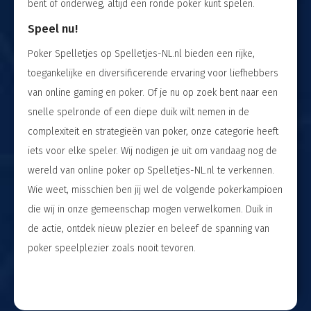
bent of onderweg, altijd een ronde poker kunt spelen.
Speel nu!
Poker Spelletjes op Spelletjes-NL.nl bieden een rijke,
toegankelijke en diversificerende ervaring voor liefhebbers
van online gaming en poker. Of je nu op zoek bent naar een
snelle spelronde of een diepe duik wilt nemen in de
complexiteit en strategieën van poker, onze categorie heeft
iets voor elke speler. Wij nodigen je uit om vandaag nog de
wereld van online poker op Spelletjes-NL.nl te verkennen.
Wie weet, misschien ben jij wel de volgende pokerkampioen
die wij in onze gemeenschap mogen verwelkomen. Duik in
de actie, ontdek nieuw plezier en beleef de spanning van
poker speelplezier zoals nooit tevoren.