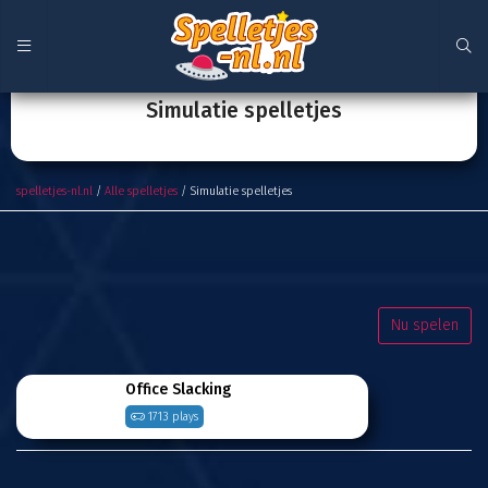
Simulatie spelletjes
spelletjes-nl.nl
/
Alle spelletjes
/ Simulatie spelletjes
Nu spelen
Office Slacking
1713 plays