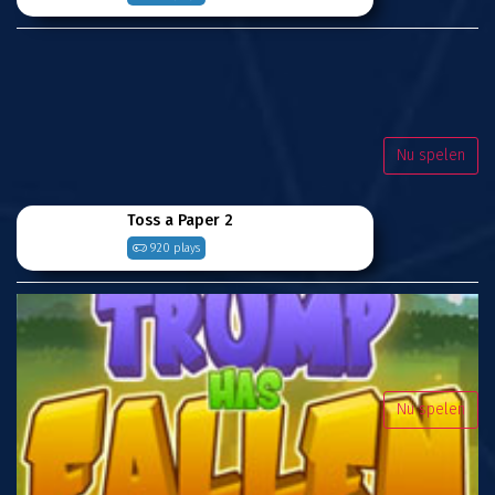
Nu spelen
Toss a Paper 2
920 plays
Nu spelen
Trump Has Fallen