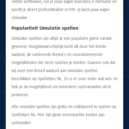
vetste achtbanen, run je jouw eigen boerderij in Farmville en
wordt je direct profvoetballer in FIFA. Jij kiest jouw eigen
simulatie.
Populariteit Simulatie spellen
Simulatie spellen zijn altijd al een populaire game variant
geweest. Hoogstwaarschijnlijk komt dit door het brede
aanbod, de variërende thema’s en vooruitstrevende
mogelijkheden die deze spellen je bieden. Daarom ook dat
wij over een breed aanbod aan simulatie spellen
beschikken op Spelletjes-NL. Zo is er voor ieder wat wils en
heb je de mogelijkheid om meerdere spelvarianten uit te
proberen.
Alle simulatie spellen zijn gratis en vrijblijvend te spelen op
Spelletjes-NL. Hier zijn geen onverwachte kosten aan
verbonden.