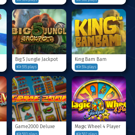
Big 5 Jungle Jackpot
King Bam Bam
515 plays
514 plays
Game2000 Deluxe
Magic Wheel 4 Player
503 plays
502 plays