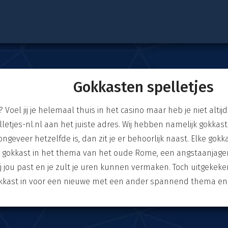
Gokkasten spelletjes
 Voel jij je helemaal thuis in het casino maar heb je niet alti
letjes-nl.nl aan het juiste adres. Wij hebben namelijk gokkas
geveer hetzelfde is, dan zit je er behoorlijk naast. Elke gokk
okkast in het thema van het oude Rome, een angstaanjagend
jou past en je zult je uren kunnen vermaken. Toch uitgekeken
kast in voor een nieuwe met een ander spannend thema en ku