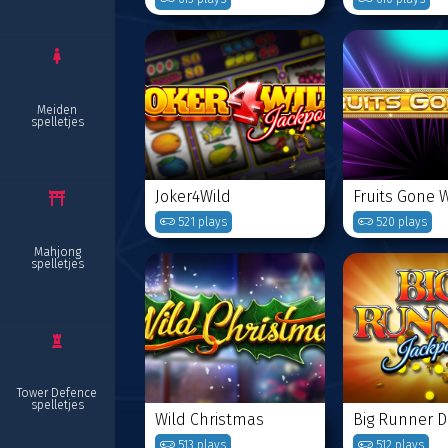
Meiden
spelletjes
Joker4Wild
521 plays
520 plays
Mahjong
spelletjes
Tower Defence
spelletjes
Wild Christmas
Big Runner D
513 plays
512 plays