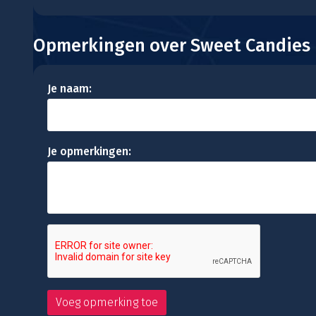
Opmerkingen over Sweet Candies
Je naam:
Je opmerkingen: