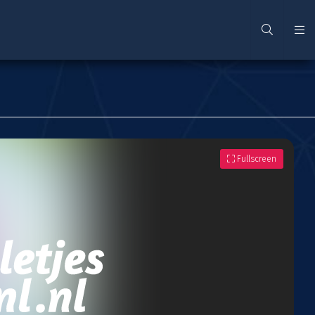
Fullscreen