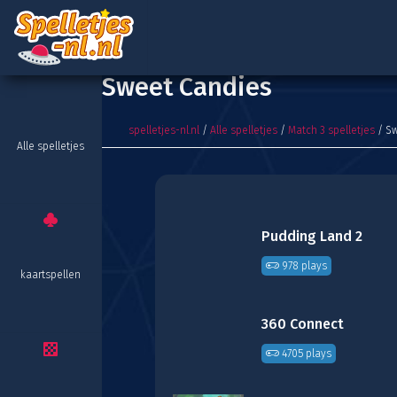
Sweet Candies
spelletjes-nl.nl
/
Alle spelletjes
/
Match 3 spelletjes
/ Sw
Alle spelletjes
Pudding Land 2
978 plays
kaartspellen
360 Connect
4705 plays