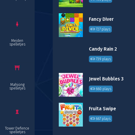
Fancy Diver
727 plays
Meiden
spelletjes
Candy Rain 2
739 plays
Jewel Bubbles 3
Mahjong
spelletjes
660 plays
Fruita Swipe
667 plays
Tower Defence
spelletjes