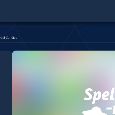
eet Candies