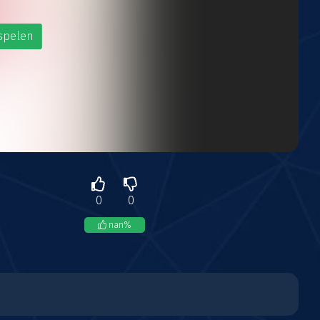
spelen
0
0
nan
%