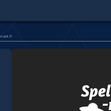
 jack 27