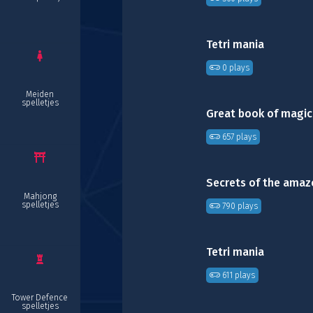
Tetri mania
0 plays
Meiden
spelletjes
657 plays
Secrets of the amaz
Mahjong
spelletjes
790 plays
Tetri mania
611 plays
Tower Defence
spelletjes