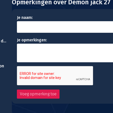
Opmerkingen over Demon jack 27
Je naam:
Je opmerkingen:
Great book of magic deluxe
on