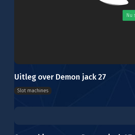
Nu 
Uitleg over Demon jack 27
Slot machines