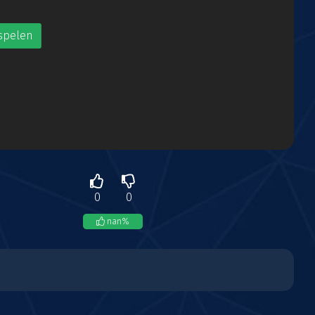
spelen
0
0
nan
%