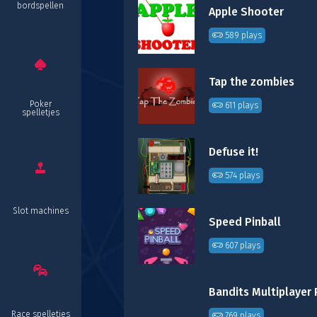
bordspellen
Apple Shooter
589 plays
Tap the zombies
Poker
611 plays
spelletjes
Defuse it!
574 plays
Slot machines
Speed Pinball
607 plays
Bandits Multiplayer
Race spelletjes
769 plays