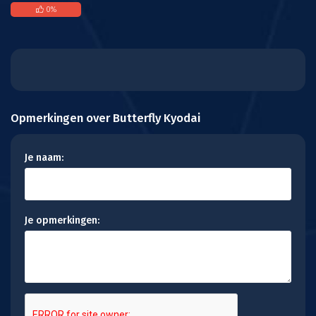
0
%
Opmerkingen over Butterfly Kyodai
Je naam:
Je opmerkingen: